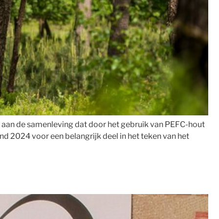
 aan de samenleving dat door het gebruik van PEFC-hout
d 2024 voor een belangrijk deel in het teken van het