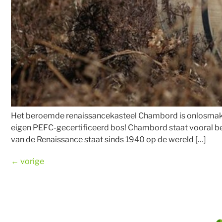
Het beroemde renaissancekasteel Chambord is onlosmakel
eigen PEFC-gecertificeerd bos! Chambord staat vooral be
van de Renaissance staat sinds 1940 op de wereld […]
←
vorige