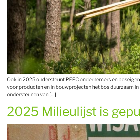
Ook in 2025 ondersteunt PEFC ondernemers en boseigenar
voor producten en in bouwprojecten het bos duurzaam in s
ondersteunen van […]
2025 Milieulijst is gep