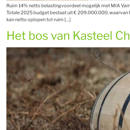
Ruim 14% netto belastingvoordeel mogelijk met MIA Vamil
Totale 2025 budget bestaat uit € 209.000.000, waarvan he
kan netto oplopen tot ruim […]
Het bos van Kasteel 