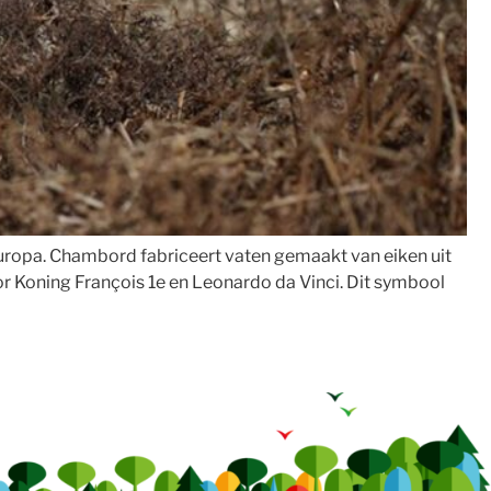
ropa. Chambord fabriceert vaten gemaakt van eiken uit
r Koning François 1e en Leonardo da Vinci. Dit symbool