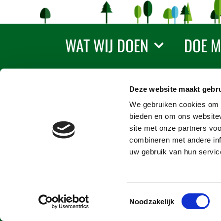
WAT WIJ DOEN
DOE M
Deze website maakt gebru
We gebruiken cookies om c
bieden en om ons websitev
site met onze partners vo
combineren met andere inf
uw gebruik van hun servic
Pers
Disclaimer
Priva
Toestemmingsselectie
Noodzakelijk