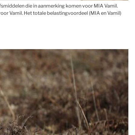
jfsmiddelen die in aanmerking komen voor MIA Vamil.
oor Vamil. Het totale belastingvoordeel (MIA en Vamil)