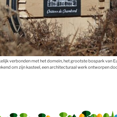
ijk verbonden met het domein, het grootste bospark van Eu
kend om zijn kasteel, een architecturaal werk ontworpen doo