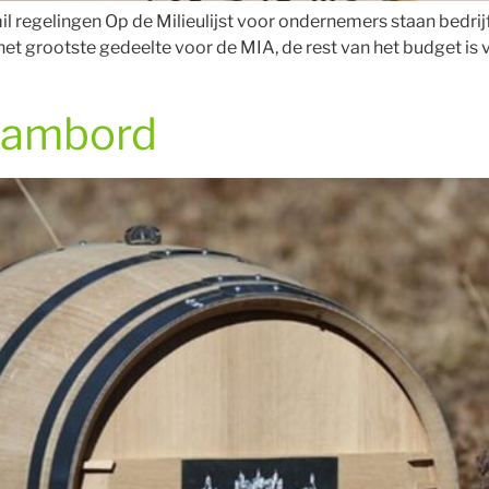
 regelingen Op de Milieulijst voor ondernemers staan bedri
t grootste gedeelte voor de MIA, de rest van het budget is v
Chambord