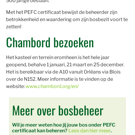
500 jarige bestaan.
Met het PEFC certificaat bewijst de beheerder zijn
betrokkenheid en waardering om zijn bosbezit voort te
zetten!
Chambord bezoeken
Het kasteel en terrein eromheen is het hele jaar
geopend, behalve 1 januari, 21 maart en 25 december.
Het is bereikbaar via de A10 vanuit Orléans via Blois
over de N152. Meer informatie is te vinden op de
website:
www.chambord.org/en/
Meer over bosbeheer
Wil je meer weten hoe jij jouw bos onder PEFC
certificaat kan beheren?
Lees dan hier meer
.