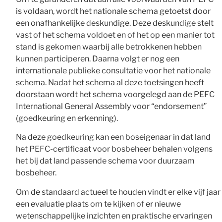
is voldaan, wordt het nationale schema getoetst door
een onafhankelijke deskundige. Deze deskundige stelt
vast of het schema voldoet en of het op een manier tot
stand is gekomen waarbij alle betrokkenen hebben
kunnen participeren. Daarna volgt er nog een
internationale publieke consultatie voor het nationale
schema. Nadat het schema al deze toetsingen heeft
doorstaan wordt het schema voorgelegd aan de PEFC
International General Assembly voor “endorsement”
(goedkeuring en erkenning).
Na deze goedkeuring kan een boseigenaar in dat land
het PEFC-certificaat voor bosbeheer behalen volgens
het bij dat land passende schema voor duurzaam
bosbeheer.
Om de standaard actueel te houden vindt er elke vijf jaar
een evaluatie plaats om te kijken of er nieuwe
wetenschappelijke inzichten en praktische ervaringen