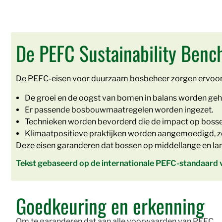
De PEFC Sustainability Ben
De PEFC-eisen voor duurzaam bosbeheer zorgen ervoor da
De groei en de oogst van bomen in balans worden ge
Er passende bosbouwmaatregelen worden ingezet.
Technieken worden bevorderd die de impact op bosse
Klimaatpositieve praktijken worden aangemoedigd, zoa
Deze eisen garanderen dat bossen op middellange en lange
Tekst gebaseerd op de internationale PEFC-standaard
Goedkeuring en erkenning
Om te garanderen dat aan alle voorwaarden van PEFC