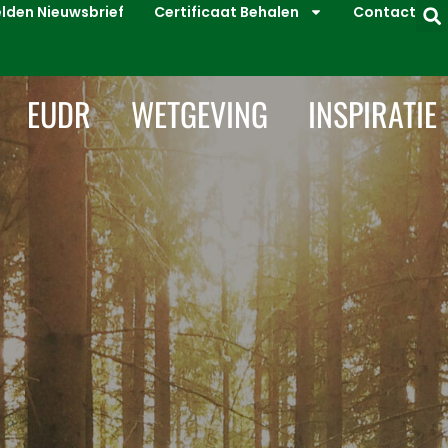
den Nieuwsbrief
Certificaat Behalen
Contact
EUDR
WETGEVING
INSPIRATIE