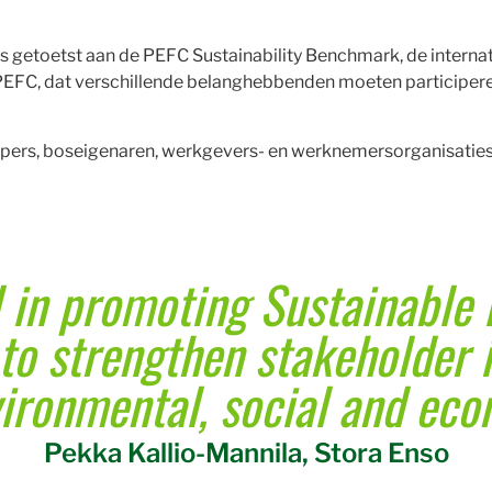
 getoetst aan de PEFC Sustainability Benchmark, de interna
EFC, dat verschillende belanghebbenden moeten participeren
pers, boseigenaren, werkgevers- en werknemersorganisaties 
al in promoting Sustainabl
 to strengthen stakeholder 
ironmental, social and eco
Pekka Kallio-Mannila, Stora Enso