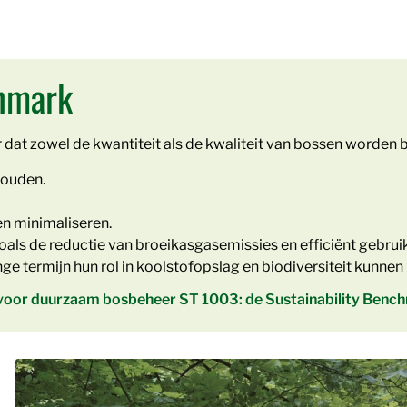
chmark
t zowel de kwantiteit als de kwaliteit van bossen worden b
houden.
n minimaliseren.
ls de reductie van broeikasgasemissies en efficiënt gebrui
 termijn hun rol in koolstofopslag en biodiversiteit kunnen b
 voor duurzaam bosbeheer ST 1003: de Sustainability Benc