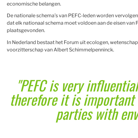
economische belangen.
De nationale schema’s van PEFC-leden worden vervolgens
dat elk nationaal schema moet voldoen aan de eisen van P
plaatsgevonden.
In Nederland bestaat het Forum uit ecologen, wetenschap
voorzitterschap van Albert Schimmelpenninck.
"PEFC is very influenti
therefore it is important
parties with env