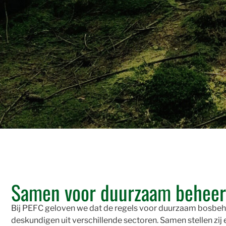
Samen voor duurzaam beheer
Bij PEFC geloven we dat de regels voor duurzaam bosbehe
deskundigen uit verschillende sectoren. Samen stellen zi