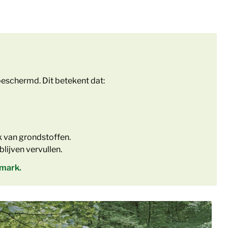
eschermd. Dit betekent dat:
k van grondstoffen.
lijven vervullen.
hmark.