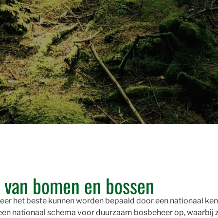
 van bomen en bossen
er het beste kunnen worden bepaald door een nationaal kenni
j een nationaal schema voor duurzaam bosbeheer op, waarbij z