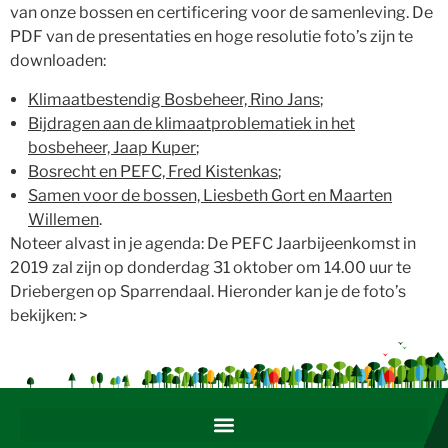
van onze bossen en certificering voor de samenleving. De
PDF van de presentaties en hoge resolutie foto’s zijn te
downloaden:
Klimaatbestendig Bosbeheer, Rino Jans
;
Bijdragen aan de klimaatproblematiek in het
bosbeheer, Jaap Kuper
;
Bosrecht en PEFC, Fred Kistenkas
;
Samen voor de bossen, Liesbeth Gort en Maarten
Willemen
.
Noteer alvast in je agenda: De PEFC Jaarbijeenkomst in
2019 zal zijn op donderdag 31 oktober om 14.00 uur te
Driebergen op Sparrendaal. Hieronder kan je de foto’s
bekijken: >