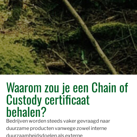
Waarom zou je een Chain of
Custody certificaat
behalen?
Bedrijven worden steeds vaker gevraagd naar
duurzame producten vanwege zowel interne
duurzaamheidsdoelen als externe