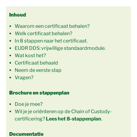
Inhoud
Waarom een certificaat behalen?
Welk certificaat behalen?
In 8 stappen naar het certificaat.
EUDR DDS: vrijwillige standaardmodule.
Wat kost het?
Certificaat behaald
Neem de eerste stap
Vragen?
Brochure en stappenplan
Doe je mee?
Wil je je oriënteren op de Chain of Custody-
certificering?
Lees het 8-stappenplan
.
Documentatie