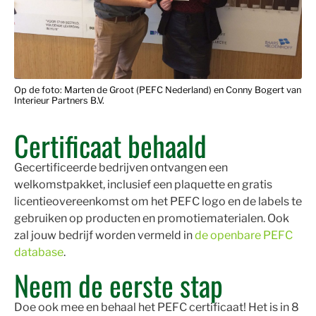
Op de foto: Marten de Groot (PEFC Nederland) en Conny Bogert van
Interieur Partners B.V.
Certificaat behaald
Gecertificeerde bedrijven ontvangen een
welkomstpakket, inclusief een plaquette en gratis
licentieovereenkomst om het PEFC logo en de labels te
gebruiken op producten en promotiematerialen. Ook
zal jouw bedrijf worden vermeld in
de openbare PEFC
database
.
Neem de eerste stap
Doe ook mee en behaal het PEFC certificaat! Het is in 8