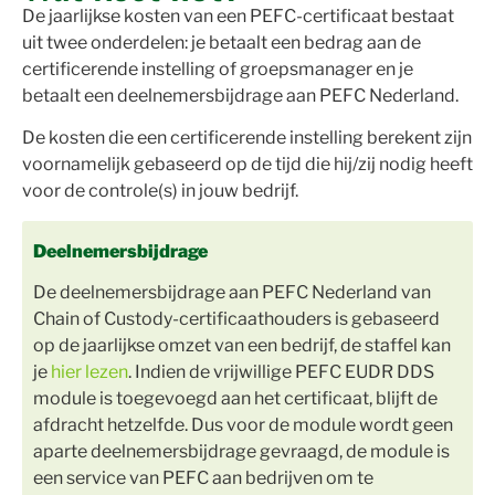
De jaarlijkse kosten van een PEFC-certificaat bestaat
uit twee onderdelen: je betaalt een bedrag aan de
certificerende instelling of groepsmanager en je
betaalt een deelnemersbijdrage aan PEFC Nederland.
De kosten die een certificerende instelling berekent zijn
voornamelijk gebaseerd op de tijd die hij/zij nodig heeft
voor de controle(s) in jouw bedrijf.
Deelnemersbijdrage
De deelnemersbijdrage aan PEFC Nederland van
Chain of Custody-certificaathouders is gebaseerd
op de jaarlijkse omzet van een bedrijf, de staffel kan
je
hier lezen
. Indien de vrijwillige PEFC EUDR DDS
module is toegevoegd aan het certificaat, blijft de
afdracht hetzelfde. Dus voor de module wordt geen
aparte deelnemersbijdrage gevraagd, de module is
een service van PEFC aan bedrijven om te