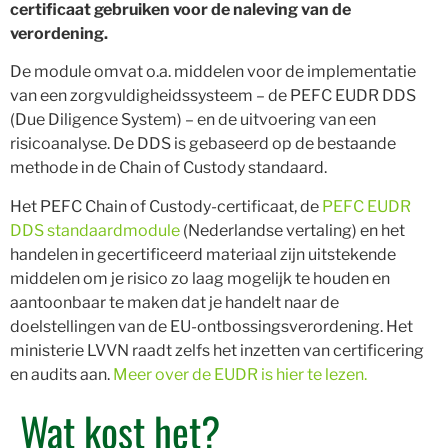
certificaat gebruiken voor de naleving van de
verordening.
De module omvat o.a. middelen voor de implementatie
van een zorgvuldigheidssysteem – de PEFC EUDR DDS
(Due Diligence System) – en de uitvoering van een
risicoanalyse. De DDS is gebaseerd op de bestaande
methode in de Chain of Custody standaard.
Het PEFC Chain of Custody-certificaat, de
PEFC EUDR
DDS standaardmodule
(Nederlandse vertaling) en het
handelen in gecertificeerd materiaal zijn uitstekende
middelen om je risico zo laag mogelijk te houden en
aantoonbaar te maken dat je handelt naar de
doelstellingen van de EU-ontbossingsverordening. Het
ministerie LVVN raadt zelfs het inzetten van certificering
en audits aan.
Meer over de EUDR is hier te lezen.
Wat kost het?