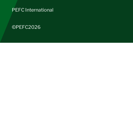
PEFC International
©PEFC2026