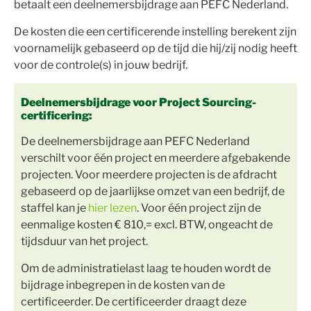
betaalt een deelnemersbijdrage aan PEFC Nederland.
De kosten die een certificerende instelling berekent zijn
voornamelijk gebaseerd op de tijd die hij/zij nodig heeft
voor de controle(s) in jouw bedrijf.
Deelnemersbijdrage voor Project Sourcing-
certificering:
De deelnemersbijdrage aan PEFC Nederland
verschilt voor één project en meerdere afgebakende
projecten. Voor meerdere projecten is de afdracht
gebaseerd op de jaarlijkse omzet van een bedrijf, de
staffel kan je
hier lezen
. Voor één project zijn de
eenmalige kosten € 810,= excl. BTW, ongeacht de
tijdsduur van het project.
Om de administratielast laag te houden wordt de
bijdrage inbegrepen in de kosten van de
certificeerder. De certificeerder draagt deze