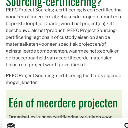
Sourcing-certificering?
PEFC Project Sourcing-certificering is een certificering
voor één of meerdere afgebakende projecten met een
beperkte looptijd. Daarbij wordt het project(en) zelf
beschouwd als het ‘product’. PEFC Project Sourcing-
certificering legt chain of custody eisen op aan de
materiaalketen voor een specifiek project en/of
geïnstalleerde componenten, waarmee het gebruik en
de traceerbaarheid van gecertificeerde materialen
binnen dat project wordt geverifieerd.
PEFC Project Sourcing-certificering biedt de volgende
mogelijkheden:
Eén of meerdere projecten
Organisaties kunnen certificering verkrijgen voor
een individueel project of kiezen voor een systeem