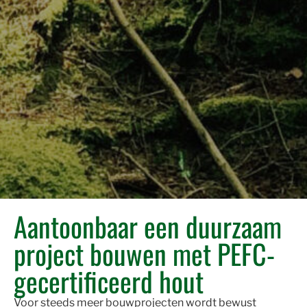
Aantoonbaar een duurzaam
project bouwen met PEFC-
gecertificeerd hout
Voor steeds meer bouwprojecten wordt bewust