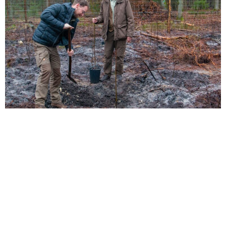
Op foto van links naar rechts René Visser en Rob Philipsen. Foto: ©Fred
Rijckenberg
Over PEFC