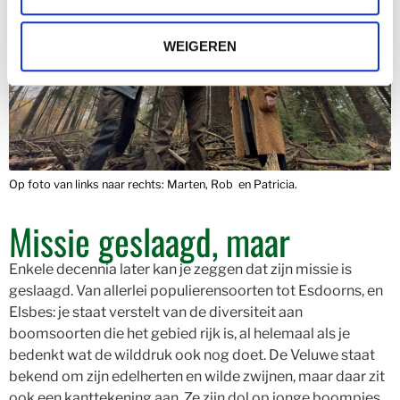
WEIGEREN
Op foto van links naar rechts: Marten, Rob en Patricia.
Missie geslaagd, maar
Enkele decennia later kan je zeggen dat zijn missie is
geslaagd. Van allerlei populierensoorten tot Esdoorns, en
Elsbes: je staat verstelt van de diversiteit aan
boomsoorten die het gebied rijk is, al helemaal als je
bedenkt wat de wilddruk ook nog doet. De Veluwe staat
bekend om zijn edelherten en wilde zwijnen, maar daar zit
ook een kanttekening aan. Ze zijn dol op jonge boompjes,