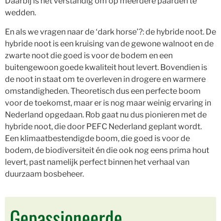
Daarbij is het verstandig om op meerdere paarden te
wedden.
En als we vragen naar de ‘dark horse’?: de hybride noot. De
hybride noot is een kruising van de gewone walnoot en de
zwarte noot die goed is voor de bodem en een
buitengewoon goede kwaliteit hout levert. Bovendien is
de noot in staat om te overleven in drogere en warmere
omstandigheden. Theoretisch dus een perfecte boom
voor de toekomst, maar er is nog maar weinig ervaring in
Nederland opgedaan. Rob gaat nu dus pionieren met de
hybride noot, die door PEFC Nederland geplant wordt.
Een klimaatbestendigde boom, die goed is voor de
bodem, de biodiversiteit én die ook nog eens prima hout
levert, past namelijk perfect binnen het verhaal van
duurzaam bosbeheer.
Gepassioneerde