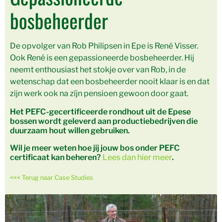
bosbeheerder
De opvolger van Rob Philipsen in Epe is René Visser.
Ook René is een gepassioneerde bosbeheerder. Hij
neemt enthousiast het stokje over van Rob, in de
wetenschap dat een bosbeheerder nooit klaar is en dat
zijn werk ook na zíjn pensioen gewoon door gaat.
Het PEFC-gecertificeerde rondhout uit de Epese
bossen wordt geleverd aan productiebedrijven die
duurzaam hout willen gebruiken.
Wil je meer weten hoe jij jouw bos onder PEFC
certificaat kan beheren?
Lees dan hier meer
.
<<< Terug naar Case Studies