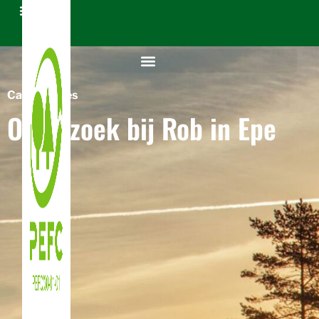
Case Studies
Op bezoek bij Rob in Epe