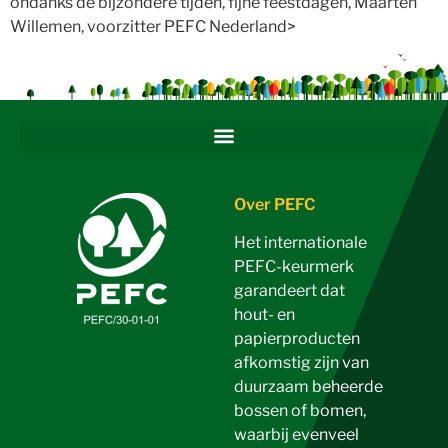
ondanks de bijzondere tijden, fijne feestdagen, Maarten
Willemen, voorzitter PEFC Nederland>
Over PEFC
Het internationale
PEFC-keurmerk
garandeert dat
hout- en
papierproducten
afkomstig zijn van
duurzaam beheerde
bossen of bomen,
waarbij evenveel