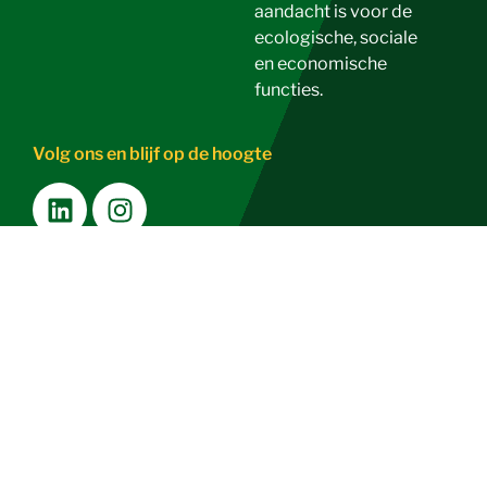
aandacht is voor de
ecologische, sociale
en economische
functies.
Volg ons en blijf op de hoogte
NIEUWSBRIEF
Pers
Disclaimer