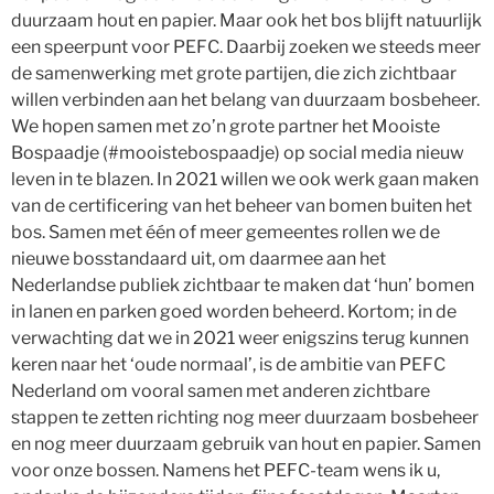
duurzaam hout en papier. Maar ook het bos blijft natuurlijk
een speerpunt voor PEFC. Daarbij zoeken we steeds meer
de samenwerking met grote partijen, die zich zichtbaar
willen verbinden aan het belang van duurzaam bosbeheer.
We hopen samen met zo’n grote partner het Mooiste
Bospaadje (#mooistebospaadje) op social media nieuw
leven in te blazen. In 2021 willen we ook werk gaan maken
van de certificering van het beheer van bomen buiten het
bos. Samen met één of meer gemeentes rollen we de
nieuwe bosstandaard uit, om daarmee aan het
Nederlandse publiek zichtbaar te maken dat ‘hun’ bomen
in lanen en parken goed worden beheerd. Kortom; in de
verwachting dat we in 2021 weer enigszins terug kunnen
keren naar het ‘oude normaal’, is de ambitie van PEFC
Nederland om vooral samen met anderen zichtbare
stappen te zetten richting nog meer duurzaam bosbeheer
en nog meer duurzaam gebruik van hout en papier. Samen
voor onze bossen. Namens het PEFC-team wens ik u,