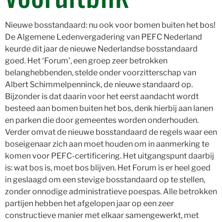
Nieuwe bosstandaard: nu ook voor bomen buiten het bos!
De Algemene Ledenvergadering van PEFC Nederland
keurde dit jaar de nieuwe Nederlandse bosstandaard
goed. Het ‘Forum’, een groep zeer betrokken
belanghebbenden, stelde onder voorzitterschap van
Albert Schimmelpenninck, de nieuwe standaard op.
Bijzonder is dat daarin voor het eerst aandacht wordt
besteed aan bomen buiten het bos, denk hierbij aan lanen
en parken die door gemeentes worden onderhouden.
Verder omvat de nieuwe bosstandaard de regels waar een
boseigenaar zich aan moet houden om in aanmerking te
komen voor PEFC-certificering. Het uitgangspunt daarbij
is: wat bos is, moet bos blijven. Het Forum is er heel goed
in geslaagd om een stevige bosstandaard op te stellen,
zonder onnodige administratieve poespas. Alle betrokken
partijen hebben het afgelopen jaar op een zeer
constructieve manier met elkaar samengewerkt, met