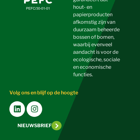
hout- en
papierproducten
afkomstig zijn van
duurzaam beheerde
bossen of bomen,
waarbij evenveel
aandacht is voor de
ecologische, sociale
en economische
functies.
Volg ons en blijf op de hoogte
NIEUWSBRIEF