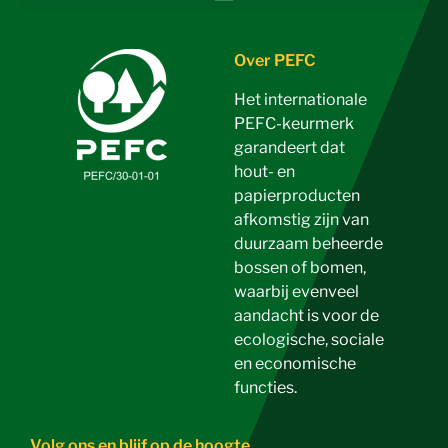
Over PEFC
Het internationale
PEFC-keurmerk
garandeert dat
hout- en
papierproducten
afkomstig zijn van
duurzaam beheerde
bossen of bomen,
waarbij evenveel
aandacht is voor de
ecologische, sociale
en economische
functies.
Volg ons en blijf op de hoogte