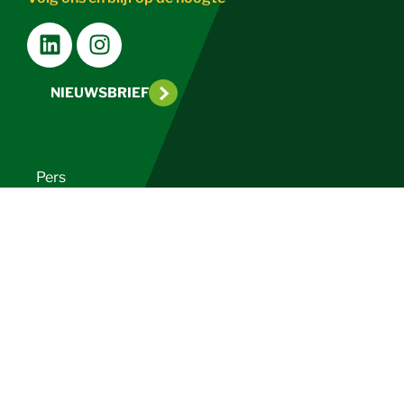
NIEUWSBRIEF
Pers
Disclaimer
Privacy
Colofon
Contact