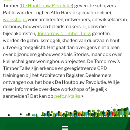
Timber (
De Houtbouw Revolutie
) geven de schrijvers
Pablo van der Lugt en Atto Harsta speciale (online)
workshops
voor architecten, ontwerpers, ontwikkelaars in
de bouw, bouwers en beleidsmakers. Tijdens die
bijeenkomsten,
Tomorrow’s Timber Talks
geheten,
worden de gebruiksmogelijkheden van duurzaam hout
uitvoerig toegelicht. Het gaat dan overigens niet alleen
over bijzondere gebouwen zoals Stories, maar ook over
kleinschaligere woningbouwprojecten. De Tomorrow’s
Timber Talks zijn erkende en geregistreerde CPD
trainingen bij het Architecten Register. Deelnemers
ontvangen o.a. het boek De Houtbouw Revolutie. Wil je
meer informatie over deze workshops of je gelijk
aanmelden? Dat kan op
pefc.nl/talks
.>