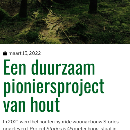
maart 15, 2022
Een duurzaam
pioniersproject
van hout
In 2021 werd het houten hybride woongebouw Stories
opgeleverd. Project
Stories
is 45 meter hoog, staat in