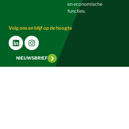
en economische
functies.
Volg ons en blijf op de hoogte
NIEUWSBRIEF
Pers
Disclaimer
Privacy