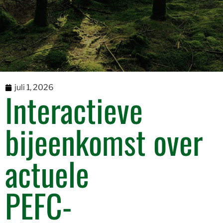
juli 1, 2026
Interactieve
bijeenkomst over
actuele
PEFC-