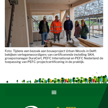
Foto: Tijdens een bezoek aan bouwproject Urban Woods in Delft
bekijken vertegenwoordigers van certificerende instelling SKH,
groepsmanager DuraCert, PEFC International en PEFC Nederland de
toepassing van PEFC-projectcertificering in de praktijk.