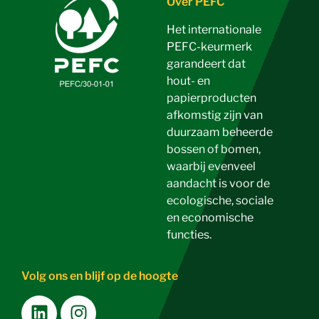
Over PEFC
Het internationale
PEFC-keurmerk
garandeert dat
hout- en
papierproducten
afkomstig zijn van
duurzaam beheerde
bossen of bomen,
waarbij evenveel
aandacht is voor de
ecologische, sociale
en economische
functies.
Volg ons en blijf op de hoogte