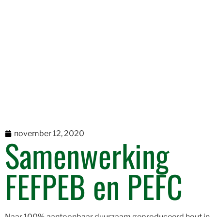
november 12, 2020
Samenwerking
FEFPEB en PEFC
Naar 100% aantoonbaar duurzaam geproduceerd hout in