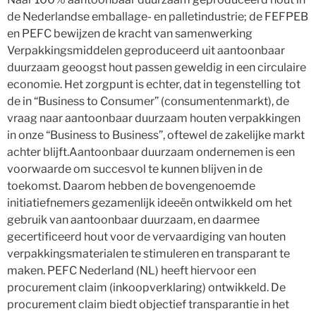
de Nederlandse emballage- en palletindustrie; de FEFPEB
en PEFC bewijzen de kracht van samenwerking
Verpakkingsmiddelen geproduceerd uit aantoonbaar
duurzaam geoogst hout passen geweldig in een circulaire
economie. Het zorgpunt is echter, dat in tegenstelling tot
de in “Business to Consumer” (consumentenmarkt), de
vraag naar aantoonbaar duurzaam houten verpakkingen
in onze “Business to Business”, oftewel de zakelijke markt
achter blijft.Aantoonbaar duurzaam ondernemen is een
voorwaarde om succesvol te kunnen blijven in de
toekomst. Daarom hebben de bovengenoemde
initiatiefnemers gezamenlijk ideeën ontwikkeld om het
gebruik van aantoonbaar duurzaam, en daarmee
gecertificeerd hout voor de vervaardiging van houten
verpakkingsmaterialen te stimuleren en transparant te
maken. PEFC Nederland (NL) heeft hiervoor een
procurement claim (inkoopverklaring) ontwikkeld. De
procurement claim biedt objectief transparantie in het