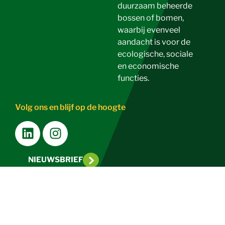
duurzaam beheerde
bossen of bomen,
waarbij evenveel
aandacht is voor de
ecologische, sociale
en economische
functies.
Volg ons en blijf op de hoogte
NIEUWSBRIEF
Pers