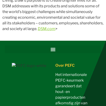
Living. DSM’s purpose is to create brighter lives for all.
DSM addresses with its products and solutions some of
the world’s biggest challenges while simultaneously
creating economic, environmental and societal value for
all its stakeholders – customers, employees, shareholders,
and society at large.
DSM.com
>
Over PEFC
Het internationale
PEFC-keurmerk
garandeert dat
hout- en
papierproducten
afkomstig zijn van