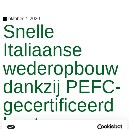
oktober 7, 2020
Snelle
Italiaanse
wederopbouw
dankzij PEFC-
gecertificeerd
hout