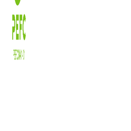
De voordelen van PEFC
voor jou