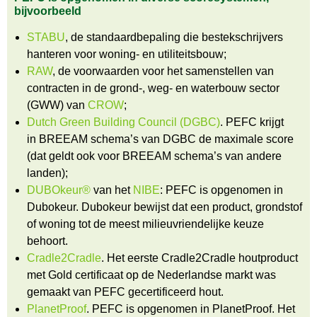
bijvoorbeeld
STABU
, de standaardbepaling die bestekschrijvers
hanteren voor woning- en utiliteitsbouw;
RAW
, de voorwaarden voor het samenstellen van
contracten in de grond-, weg- en waterbouw sector
(GWW) van
CROW
;
Dutch Green Building Council (DGBC)
. PEFC krijgt
in BREEAM schema’s van DGBC de maximale score
(dat geldt ook voor BREEAM schema’s van andere
landen);
DUBOkeur®
van het
NIBE
: PEFC is opgenomen in
Dubokeur. Dubokeur bewijst dat een product, grondstof
of woning tot de meest milieuvriendelijke keuze
behoort.
Cradle2Cradle
. Het eerste Cradle2Cradle houtproduct
met Gold certificaat op de Nederlandse markt was
gemaakt van PEFC gecertificeerd hout.
PlanetProof
. PEFC is opgenomen in PlanetProof. Het