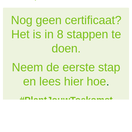
Nog geen certificaat?
Het is in 8 stappen te
doen.
Neem de eerste stap
en lees hier hoe
.
#PlantJouwToekomst
Het PEFC certificaat