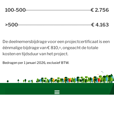
100-500
€ 2.756
>500
€ 4.163
De deelnemersbijdrage voor een projectcertificaat is een
éénmalige bijdrage van € 810,=, ongeacht de totale
kosten en tijdsduur van het project.
Bedragen per 1 januari 2026, exclusief BTW.
Over PEFC