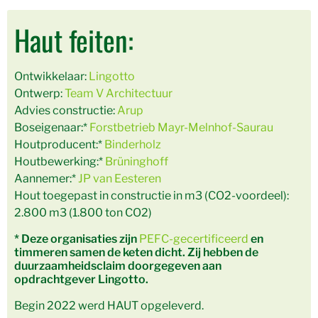
Haut feiten:
Ontwikkelaar:
Lingotto
Ontwerp:
Team V Architectuur
Advies constructie:
Arup
Boseigenaar:*
Forstbetrieb Mayr-Melnhof-Saurau
Houtproducent:*
Binderholz
Houtbewerking:*
Brüninghoff
Aannemer:*
JP van Eesteren
Hout toegepast in constructie in m3 (CO2-voordeel):
2.800 m3 (1.800 ton CO2)
* Deze organisaties zijn
PEFC-gecertificeerd
en
timmeren samen de keten dicht. Zij hebben de
duurzaamheidsclaim doorgegeven aan
opdrachtgever Lingotto.
Begin 2022 werd HAUT opgeleverd.