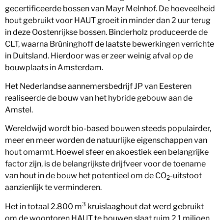
gecertificeerde bossen van Mayr Melnhof. De hoeveelheid
hout gebruikt voor HAUT groeit in minder dan 2 uur terug
in deze Oostenrijkse bossen. Binderholz produceerde de
CLT, waarna Brüninghoff de laatste bewerkingen verrichte
in Duitsland. Hierdoor was er zeer weinig afval op de
bouwplaats in Amsterdam.
Het Nederlandse aannemersbedrijf JP van Eesteren
realiseerde de bouw van het hybride gebouw aan de
Amstel.
Wereldwijd wordt bio-based bouwen steeds populairder,
meer en meer worden de natuurlijke eigenschappen van
hout omarmt. Hoewel sfeer en akoestiek een belangrijke
factor zijn, is de belangrijkste drijfveer voor de toename
van hout in de bouw het potentieel om de CO
-uitstoot
2
aanzienlijk te verminderen.
3
Het in totaal 2.800 m
kruislaaghout dat werd gebruikt
om de woontoren HAUT te bouwen slaat ruim 2,1 miljoen