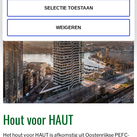
last but not least winnaar van de Nederlandse
Nationale
SELECTIE TOESTAAN
Houtbouwprijs
.
WEIGEREN
Hout voor HAUT
Het hout voor HAUT is afkomstig uit Oostenrijkse PEFC-