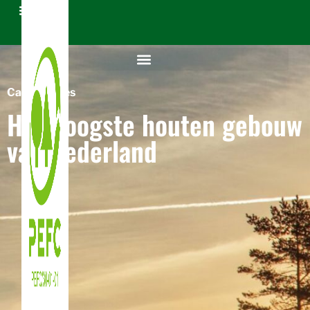
Case Studies
Het hoogste houten gebouw
van Nederland