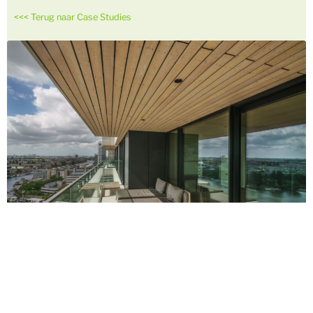
<<< Terug naar Case Studies
Foto’s: © Jannes Linders / Team V Architectuur