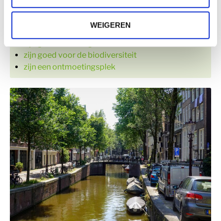
filteren de lucht
koelen de lucht
WEIGEREN
verminderen stress
zijn goed voor de gezondheid
zijn goed voor de biodiversiteit
zijn een ontmoetingsplek