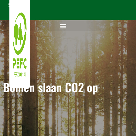
Bomen slaan CO2 op