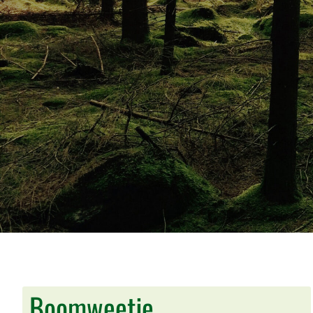
Boomweetje