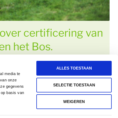
over certificering van
en het Bos.
ALLES TOESTAAN
al media te
 van onze
SELECTIE TOESTAAN
deze gegevens
 op basis van
WEIGEREN