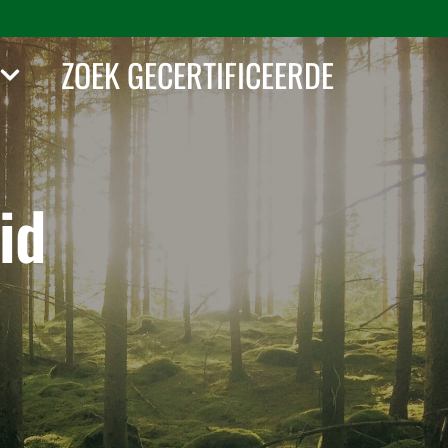
ZOEK GECERTIFICEERDE
id