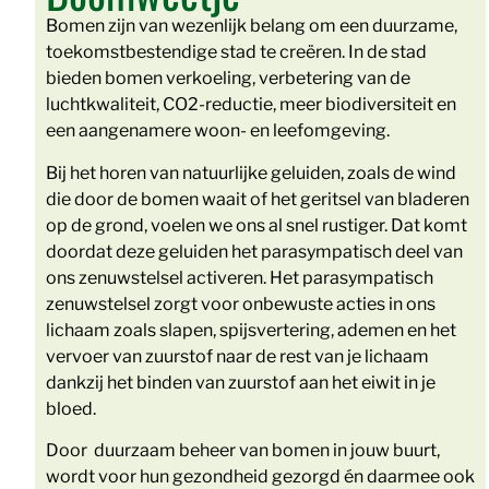
Bomen zijn van wezenlijk belang om een duurzame,
toekomstbestendige stad te creëren. In de stad
bieden bomen verkoeling, verbetering van de
luchtkwaliteit, CO2-reductie, meer biodiversiteit en
een aangenamere woon- en leefomgeving.
Bij het horen van natuurlijke geluiden, zoals de wind
die door de bomen waait of het geritsel van bladeren
op de grond, voelen we ons al snel rustiger. Dat komt
doordat deze geluiden het parasympatisch deel van
ons zenuwstelsel activeren. Het parasympatisch
zenuwstelsel zorgt voor onbewuste acties in ons
lichaam zoals slapen, spijsvertering, ademen en het
vervoer van zuurstof naar de rest van je lichaam
dankzij het binden van zuurstof aan het eiwit in je
bloed.
Door duurzaam beheer van bomen in jouw buurt,
wordt voor hun gezondheid gezorgd én daarmee ook