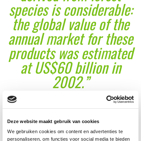
species is considerable:
the global value of the
annual market for these
products was estimated
at US$60 billion in
2002.”
FAO, Food and Agriculture
Organization of the United Nations
Deze website maakt gebruik van cookies
We gebruiken cookies om content en advertenties te
personaliseren, om functies voor social media te bieden