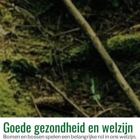
Goede gezondheid en welzijn
Bomen en bossen spelen een belangrijke rol in ons welzijn.