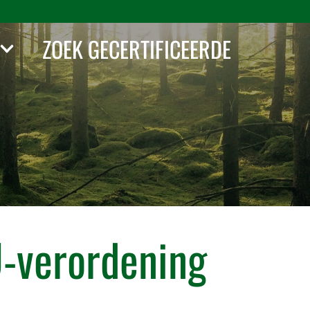
ZOEK GECERTIFICEERDE
U-verordening