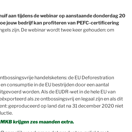
huif aan tijdens de webinar op aanstaande donderdag 20
oe jouw bedrijf kan profiteren van PEFC-certificering
t Engels zijn. De webinar wordt twee keer gehouden: om
tbossingsvrije handelsketens: de EU Deforestration
en consumptie in de EU bestrijden door een aantal
uitgevoerd worden. Als de EUDR-wet in de hele EU van
orteerd als ze ontbossingsvrij en legaal zijn en als dit
ekent: geproduceerd op land dat na 31 december 2020 niet
ductie.
t MKB krijgen zes maanden extra.