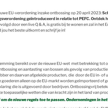
ieuwe EU-verordening inzake ontbossing op 20 april 2023:
Sc
sverordening geïntroduceerd in relatie tot PEFC. Ontdek h
volgd door een live Q & A, is gratis bij te wonen en zal in he
jou het beste uitkomt en schrijf je in!
emming bereikt over de nieuwe EU-wet met betrekking tot on
tbossing en aantasting van bossen als gevolg van productie 
bber en daarvan afgeleide producten, die door de EU in- of 
 goederen alleen op de EU-markt worden geïmporteerd of geëxp
laring die is uitgevoerd door bedrijven. Ontbossingvrij bet
e toepasselijke wetten die van kracht zijn in het land van pro
 om de nieuwe regels toe te passen. Ondernemingen in he