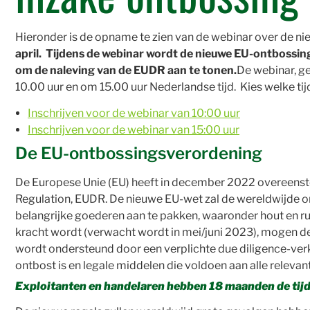
Hieronder is de opname te zien van de webinar over de n
april. Tijdens de webinar wordt de nieuwe EU-ontbossing
om de naleving van de EUDR aan te tonen.
De webinar, ge
10.00 uur en om 15.00 uur Nederlandse tijd. Kies welke tijd 
Inschrijven voor de webinar van 10:00 uur
Inschrijven voor de webinar van 15:00 uur
De EU-ontbossingsverordening
De Europese Unie (EU) heeft in december 2022 overeenst
Regulation, EUDR. De nieuwe EU-wet zal de wereldwijde on
belangrijke goederen aan te pakken, waaronder hout en ru
kracht wordt (verwacht wordt in mei/juni 2023), mogen de
wordt ondersteund door een verplichte due diligence-verk
ontbost is en legale middelen die voldoen aan alle relevant
Exploitanten en handelaren hebben 18 maanden de tijd