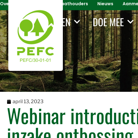
Over PEFC
Voor Certificaathouders
Nieuws
Aanmel
WAT WIJ DOEN
DOE MEE
april 13, 2023
Webinar introduct
inzake ontbossing