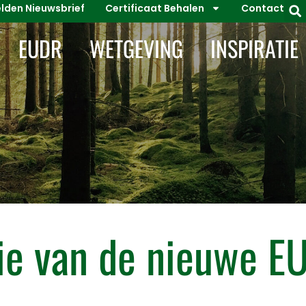
den Nieuwsbrief
Certificaat Behalen
Contact
EUDR
WETGEVING
INSPIRATIE
ie van de nieuwe E